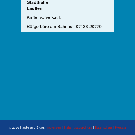
Stadthalle
Lauffen
Kartenvorverkauf:
Bürgerbüro am Bahnhof: 07133-20770
© 2026 Hardle und Stups.
Impressum
|
Haftungsausschluss
|
Datenschutz
|
Kontakt